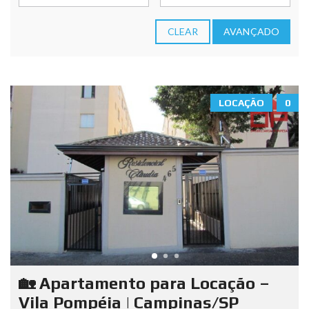
CLEAR
AVANÇADO
LOCAÇÃO
0
🏡 Apartamento para Locação –
Vila Pompéia | Campinas/SP