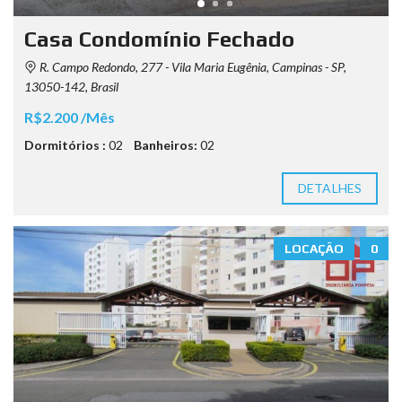
Casa Condomínio Fechado
R. Campo Redondo, 277 - Vila Maria Eugênia, Campinas - SP,
13050-142, Brasil
R$2.200 /Mês
Dormitórios :
02
Banheiros:
02
DETALHES
LOCAÇÃO
0