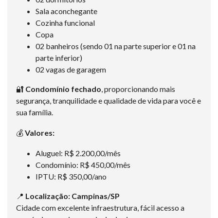
Sala aconchegante
Cozinha funcional
Copa
02 banheiros (sendo 01 na parte superior e 01 na
parte inferior)
02 vagas de garagem
🔐
Condomínio fechado
, proporcionando mais
segurança, tranquilidade e qualidade de vida para você e
sua família.
💰
Valores:
Aluguel: R$ 2.200,00/mês
Condomínio: R$ 450,00/mês
IPTU: R$ 350,00/ano
📍
Localização: Campinas/SP
Cidade com excelente infraestrutura, fácil acesso a