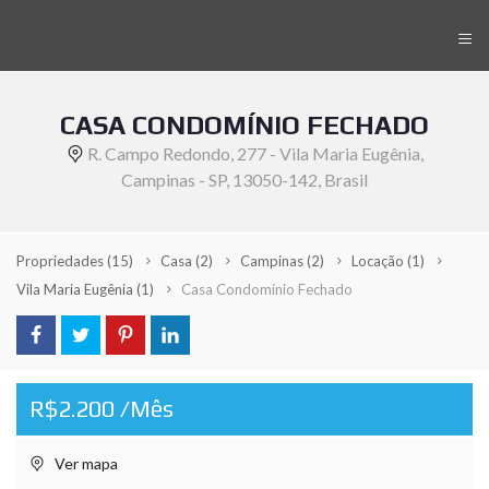
≡
CASA CONDOMÍNIO FECHADO
R. Campo Redondo, 277 - Vila Maria Eugênia,
Campinas - SP, 13050-142, Brasil
Propriedades
(15)
Casa
(2)
Campinas
(2)
Locação
(1)
Vila Maria Eugênia
(1)
Casa Condomínio Fechado
R$2.200 /Mês
Ver mapa