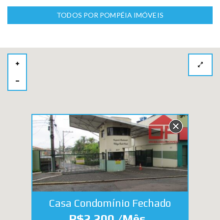
TODOS POR POMPÉIA IMÓVEIS
Casa Condomínio Fechado
R$2.200 /Mês