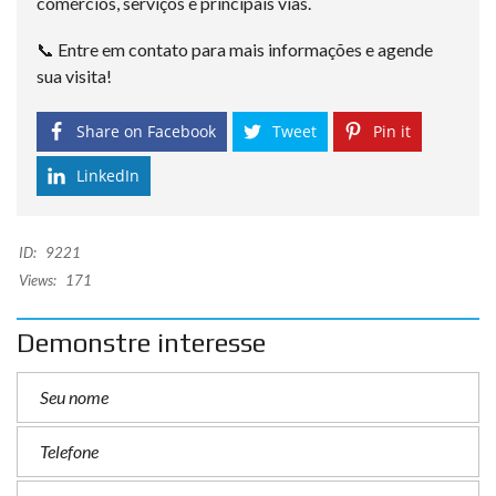
comércios, serviços e principais vias.
📞 Entre em contato para mais informações e agende
sua visita!
Share on Facebook
Tweet
Pin it
LinkedIn
ID:
9221
Views:
171
Demonstre interesse