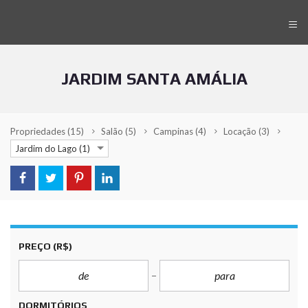
≡
JARDIM SANTA AMÁLIA
Propriedades
(15)
Salão
(5)
Campinas
(4)
Locação
(3)
Jardim do Lago (1)
PREÇO
(R$)
DORMITÓRIOS