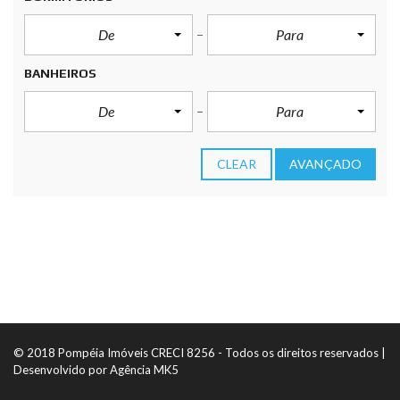
De
Para
BANHEIROS
De
Para
CLEAR
AVANÇADO
© 2018 Pompéia Imóveis CRECI 8256 - Todos os direitos reservados |
Desenvolvido por
Agência MK5