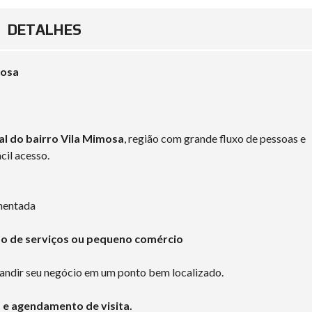
DETALHES
mosa
al do bairro Vila Mimosa
, região com grande fluxo de pessoas e
cil acesso.
mentada
ção de serviços ou pequeno comércio
pandir seu negócio em um ponto bem localizado.
 e agendamento de visita.