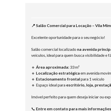
📍 Salão Comercial para Locação – Vila Mi
Excelente oportunidade para o seu negócio!
Salão comercial localizado
na avenida princip
veículos, ideal para quem busca visibilidade e fá
🔹
Área aproximada:
33 m²
🔹
Localização estratégica
em avenida movi
🔹
Estacionamento frontal
para 1 veículo
🔹 Espaço ideal para
escritório, loja, presta
Imóvel perfeito para quem deseja iniciar ou ex
📞
Entre em contato para mais informações