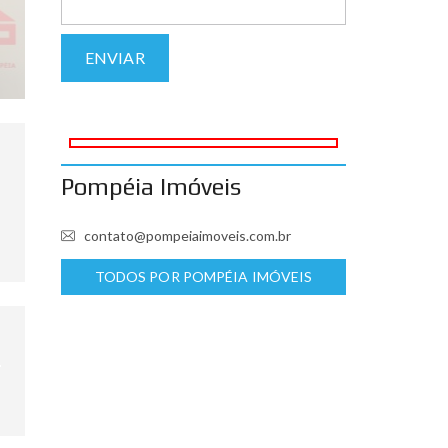
Pompéia Imóveis
contato@pompeiaimoveis.com.br
TODOS POR POMPÉIA IMÓVEIS