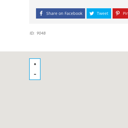
Share on Facebook
Tweet
Pin
ID:
9048