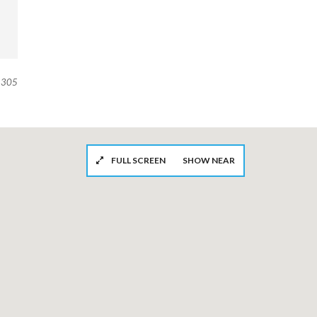
305
FULL SCREEN
SHOW NEAR