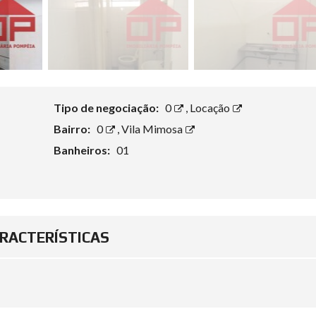
Tipo de negociação:
0
,
Locação
Bairro:
0
,
Vila Mimosa
Banheiros:
01
RACTERÍSTICAS