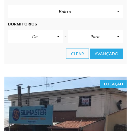
Bairro
DORMITÓRIOS
De
Para
CLEAR
AVANÇADO
LOCAÇÃO