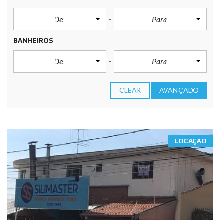
De
Para
BANHEIROS
De
Para
CLEAR
AVANÇADO
LOCAÇÃO